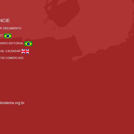
NCIE
AR ORÇAMENTO
KIT
DÁRIO EDITORIAL
RIAL CALENDAR
TOS COMERCIAIS
bratema.org.br