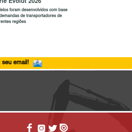
rie Evolut 2026
elos foram desenvolvidos com base
demandas de transportadores de
rentes regiões
 seu email!