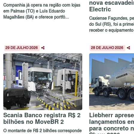
nova escavadei
Companhia já opera na região com lojas
Electric
em Palmas (TO) e Luís Eduardo
Magalhães (BA) e oferece portfó...
Caxiense Fagundes, pe
do Sul (RS), foi a prim
receber o equipamento
29 DE JULHO 2026
28 DE JULHO 2026
Scania Banco registra R$ 2
Liebherr aprese
bilhões no MoveBR 2
lançamentos e
para concreto 
O montante de R$ 2 bilhões corresponde