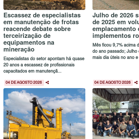
Escassez de especialistas
Julho de 2026 s
em manutenção de frotas
de 2025 em vol
reacende debate sobre
emplacamento 
terceirização de
implementos ro
equipamentos na
Mês ficou 9,7% acima d
mineração
do ano passado; Julho
mais dia úteis no ano e
Especialistas do setor apontam há quase
20 anos a escassez de profissionais
capacitados em manutençã...
04 DE AGOSTO 2026
04 DE AGOSTO 2026