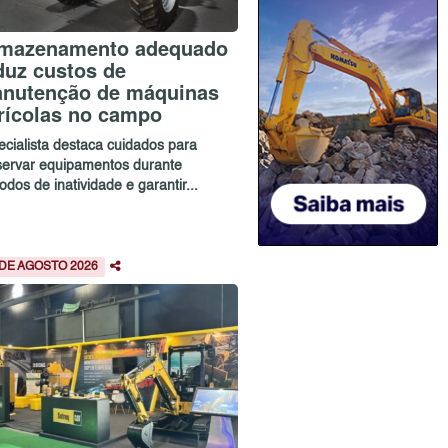
mazenamento adequado
duz custos de
nutenção de máquinas
rícolas no campo
ecialista destaca cuidados para
servar equipamentos durante
odos de inatividade e garantir...
 DE AGOSTO 2026