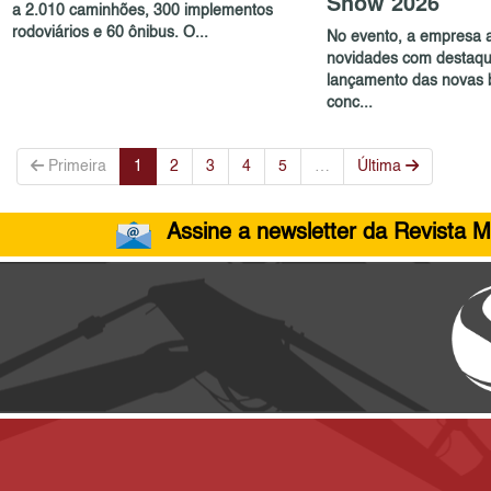
Show 2026
a 2.010 caminhões, 300 implementos
rodoviários e 60 ônibus. O...
No evento, a empresa 
novidades com destaqu
lançamento das novas
conc...
Primeira
1
2
3
4
5
…
Última
Assine a newsletter da Revista M