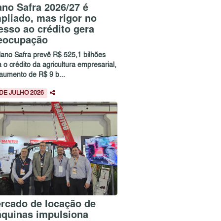
ano Safra 2026/27 é
pliado, mas rigor no
esso ao crédito gera
eocupação
lano Safra prevê R$ 525,1 bilhões
 o crédito da agricultura empresarial,
aumento de R$ 9 b...
 DE JULHO 2026
rcado de locação de
quinas impulsiona