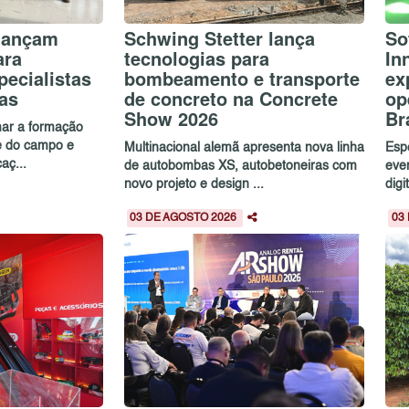
lançam
Schwing Stetter lança
So
ara
tecnologias para
In
ecialistas
bombeamento e transporte
ex
as
de concreto na Concrete
op
Show 2026
Br
mar a formação
e do campo e
Multinacional alemã apresenta nova linha
Esp
aç...
de autobombas XS, autobetoneiras com
eve
novo projeto e design ...
digi
03 DE AGOSTO 2026
03