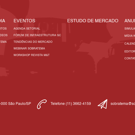
IA
EVENTOS
ESTUDO DE MERCADO
ANU
OTOS
AGENDA SETORIAL
SIMUL
ÍDEOS
FÓRUM DE INFRAESTRUTURA GC
MÍDIA 
TEMA
TENDÊNCIAS DO MERCADO
CALEN
WEBINAR SOBRATEMA
EDITO
WORKSHOP REVISTA M&T
CONTA
1-000 São Paulo/SP
Telefone (11) 3662-4159
sobratema@so