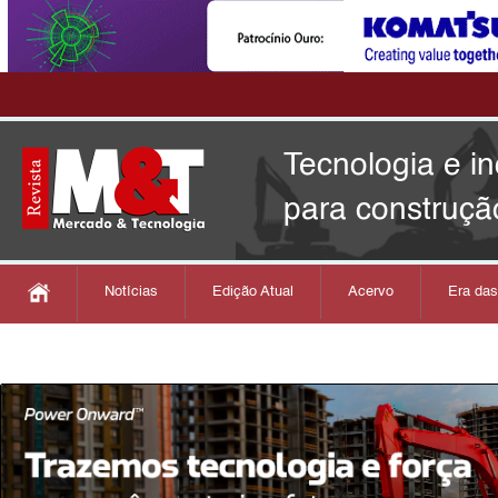
Tecnologia e i
para construçã
Notícias
Edição Atual
Acervo
Era da