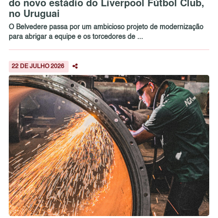
do novo estádio do Liverpool Fútbol Club,
no Uruguai
O Belvedere passa por um ambicioso projeto de modernização
para abrigar a equipe e os torcedores de ...
22 DE JULHO 2026