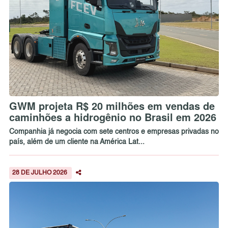
GWM projeta R$ 20 milhões em vendas de
caminhões a hidrogênio no Brasil em 2026
Companhia já negocia com sete centros e empresas privadas no
país, além de um cliente na América Lat...
28 DE JULHO 2026