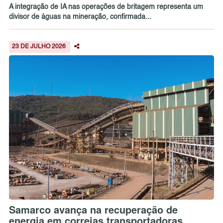
A integração de IA nas operações de britagem representa um
divisor de águas na mineração, confirmada...
23 DE JULHO 2026
Samarco avança na recuperação de
energia em correias transportadoras