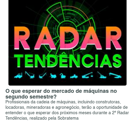
O que esperar do mercado de máquinas no
segundo semestre?
Profissionais da cadeia de máquinas, incluindo construtoras,
locadoras, mineradoras e agronegócio, terão a oportunidade de
entender o que esperar dos próximos meses durante a 2º Radar
Tendências, realizado pela Sobratema