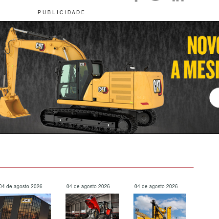
P U B L I C I D A D E
04 de agosto 2026
04 de agosto 2026
04 de agosto 2026