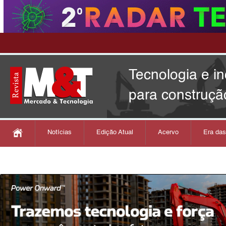
Tecnologia e i
para construçã
Notícias
Edição Atual
Acervo
Era da