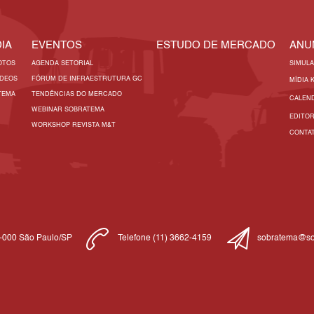
IA
EVENTOS
ESTUDO DE MERCADO
ANU
OTOS
AGENDA SETORIAL
SIMUL
ÍDEOS
FÓRUM DE INFRAESTRUTURA GC
MÍDIA 
TEMA
TENDÊNCIAS DO MERCADO
CALEN
WEBINAR SOBRATEMA
EDITO
WORKSHOP REVISTA M&T
CONTA
1-000 São Paulo/SP
Telefone (11) 3662-4159
sobratema@so