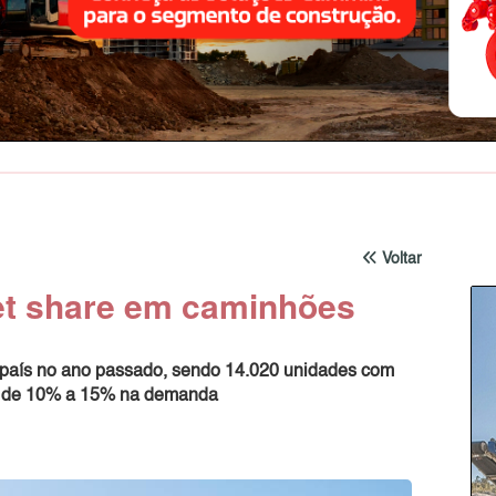
Voltar
et share em caminhões
 país no ano passado, sendo 14.020 unidades com
ço de 10% a 15% na demanda