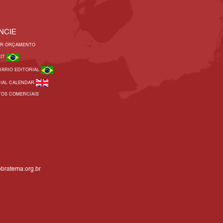
NCIE
AR ORÇAMENTO
KIT
DÁRIO EDITORIAL
RIAL CALENDAR
TOS COMERCIAIS
bratema.org.br