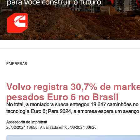
EMPRESAS
Volvo registra 30,7% de mark
pesados Euro 6 no Brasil
No total, a montadora sueca entregou 19.647 caminhões no
tecnologia Euro 6; Para 2024, a empresa espera um avan
Assessoria de Imprensa
28/02/2024 13h58 | Atualizada em 05/03/2024 08h26