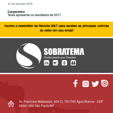
21 de fevereiro 2018
Corporativo
Terex apresenta os resultados de 2017
Assine a newsletter da Revista M&T para receber as principais notícias
do setor em seu email!
Av. Francisco Matarazzo, 404 Cj. 701/703 Água Branca - CEP
05001-000 São Paulo/SP