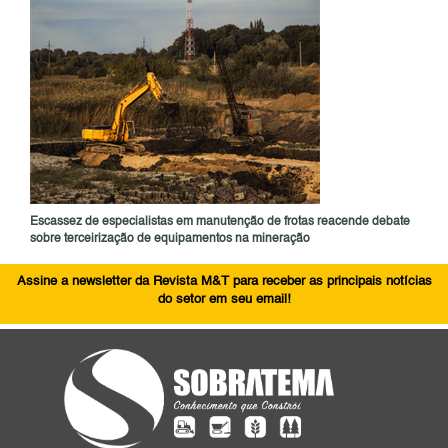
Escassez de especialistas em manutenção de frotas reacende debate
sobre terceirização de equipamentos na mineração
Assine a newsletter da Revista M&T para receber as principais notícias
do setor em seu email!