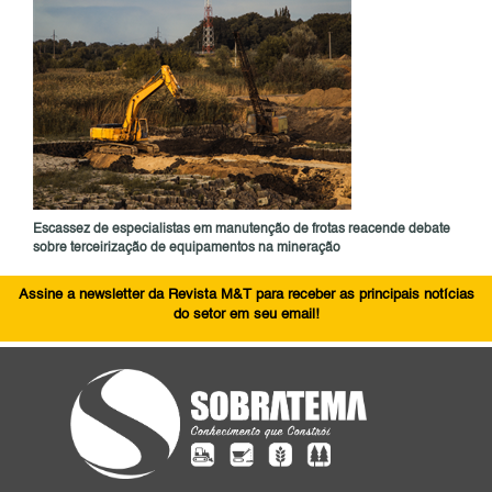
Escassez de especialistas em manutenção de frotas reacende debate
sobre terceirização de equipamentos na mineração
Assine a newsletter da Revista M&T para receber as principais notícias
do setor em seu email!