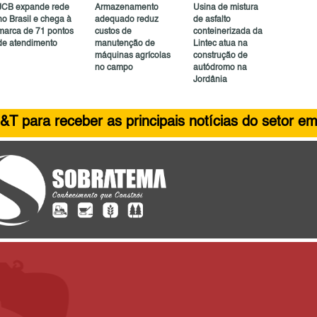
JCB expande rede
Armazenamento
Usina de mistura
no Brasil e chega à
adequado reduz
de asfalto
marca de 71 pontos
custos de
conteinerizada da
de atendimento
manutenção de
Lintec atua na
máquinas agrícolas
construção de
no campo
autódromo na
Jordânia
&T para receber as principais notícias do setor em