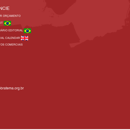
NCIE
AR ORÇAMENTO
KIT
DÁRIO EDITORIAL
RIAL CALENDAR
TOS COMERCIAIS
bratema.org.br