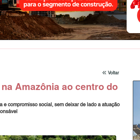
Voltar
 na Amazônia ao centro do
a e compromisso social, sem deixar de lado a atuação
ponsável