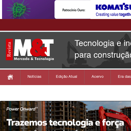
Tecnologia e i
para construçã
Notícias
Edição Atual
Acervo
Era da