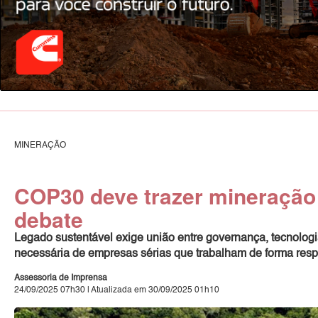
MINERAÇÃO
COP30 deve trazer mineração
debate
Legado sustentável exige união entre governança, tecnologi
necessária de empresas sérias que trabalham de forma res
Assessoria de Imprensa
24/09/2025 07h30 | Atualizada em 30/09/2025 01h10