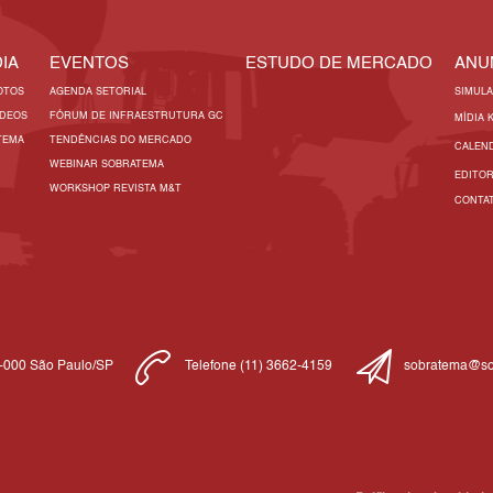
IA
EVENTOS
ESTUDO DE MERCADO
ANU
OTOS
AGENDA SETORIAL
SIMUL
ÍDEOS
FÓRUM DE INFRAESTRUTURA GC
MÍDIA 
TEMA
TENDÊNCIAS DO MERCADO
CALEN
WEBINAR SOBRATEMA
EDITO
WORKSHOP REVISTA M&T
CONTA
1-000 São Paulo/SP
Telefone (11) 3662-4159
sobratema@so