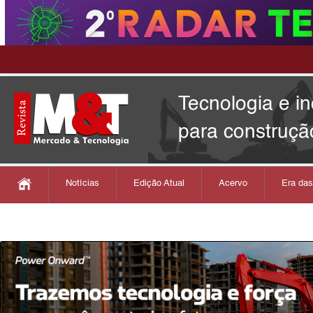
Tecnologia e i
para construçã
Notícias
Edição Atual
Acervo
Era da