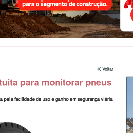
Voltar
tuita para monitorar pneus
a pela facilidade de uso e ganho em segurança viária