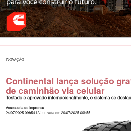
INOVAÇÃO
Continental lança solução gra
de caminhão via celular
Testado e aprovado internacionalmente, o sistema se destac
Assessoria de Imprensa
24/07/2025 09h54 | Atualizada em 29/07/2025 09h55