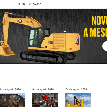
P U B L I C I D A D E
04 de agosto 2026
04 de agosto 2026
04 de agosto 2026