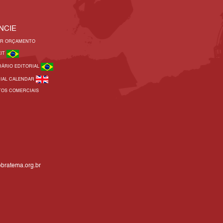
NCIE
AR ORÇAMENTO
KIT
DÁRIO EDITORIAL
RIAL CALENDAR
TOS COMERCIAIS
bratema.org.br