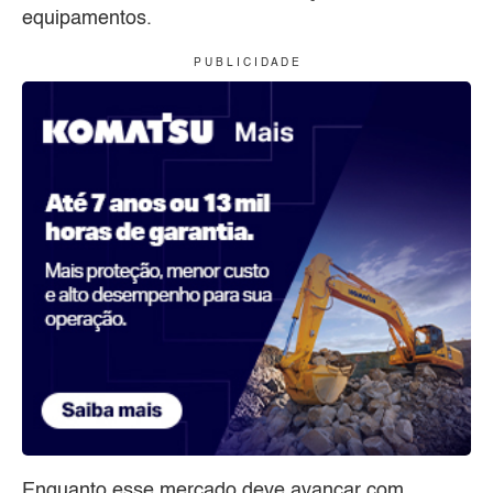
equipamentos.
P U B L I C I D A D E
Enquanto esse mercado deve avançar com