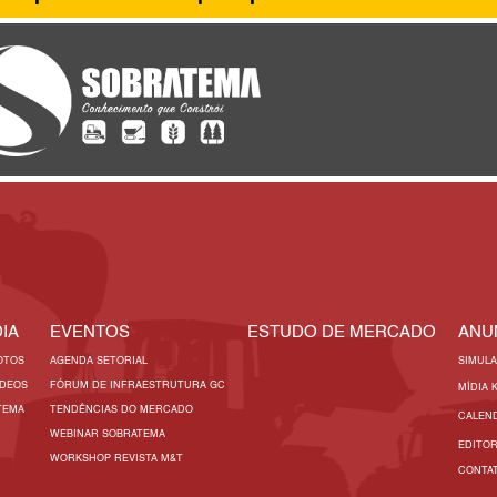
IA
EVENTOS
ESTUDO DE MERCADO
ANU
OTOS
AGENDA SETORIAL
SIMUL
ÍDEOS
FÓRUM DE INFRAESTRUTURA GC
MÍDIA 
TEMA
TENDÊNCIAS DO MERCADO
CALEN
WEBINAR SOBRATEMA
EDITO
WORKSHOP REVISTA M&T
CONTA