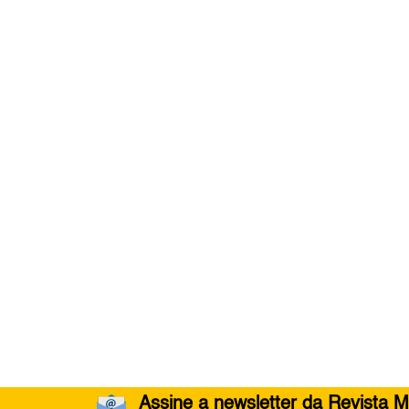
Assine a newsletter da Revista M