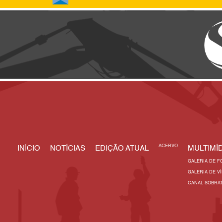
ACERVO
INÍCIO
NOTÍCIAS
EDIÇÃO ATUAL
MULTIMÍD
GALERIA DE F
GALERIA DE V
CANAL SOBRA