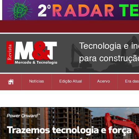
Tecnologia e i
para construçã
Notícias
Edição Atual
Acervo
Era da