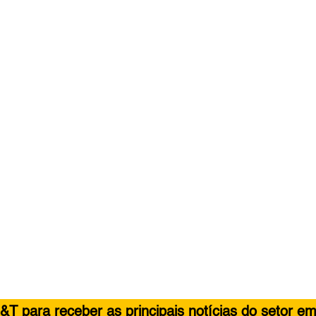
&T para receber as principais notícias do setor em