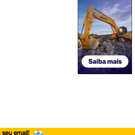
 seu email!