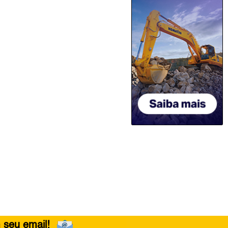
 seu email!