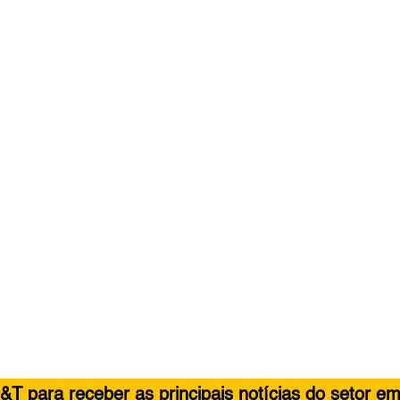
&T para receber as principais notícias do setor em