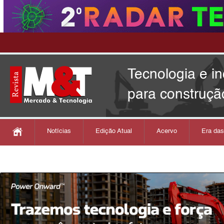
Tecnologia e i
para construçã
Notícias
Edição Atual
Acervo
Era da