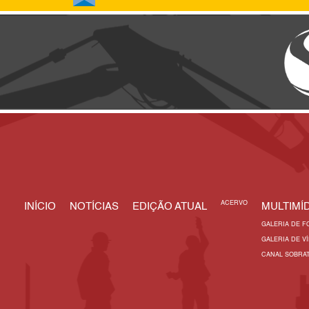
ACERVO
INÍCIO
NOTÍCIAS
EDIÇÃO ATUAL
MULTIMÍD
GALERIA DE F
GALERIA DE V
CANAL SOBRA