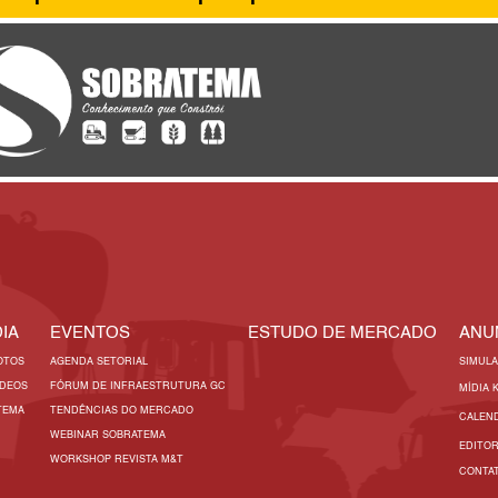
IA
EVENTOS
ESTUDO DE MERCADO
ANU
OTOS
AGENDA SETORIAL
SIMUL
ÍDEOS
FÓRUM DE INFRAESTRUTURA GC
MÍDIA 
TEMA
TENDÊNCIAS DO MERCADO
CALEN
WEBINAR SOBRATEMA
EDITO
WORKSHOP REVISTA M&T
CONTA