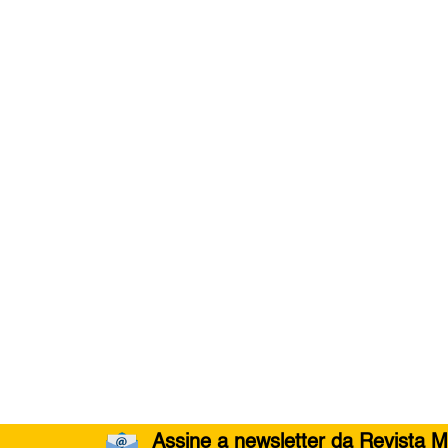
Assine a newsletter da Revista M