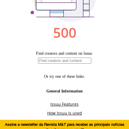
Assine a newsletter da Revista M&T para receber as principais notícias