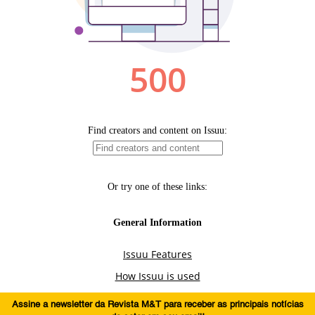
Assine a newsletter da Revista M&T para receber as principais notícias