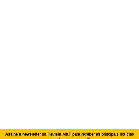
Assine a newsletter da Revista M&T para receber as principais notícias