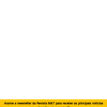
Assine a newsletter da Revista M&T para receber as principais notícias