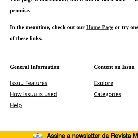
Assine a newsletter da Revista M