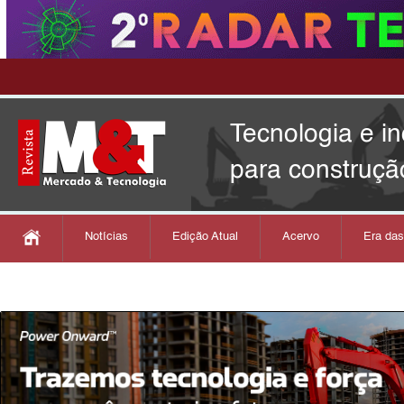
Tecnologia e i
para construçã
Notícias
Edição Atual
Acervo
Era da