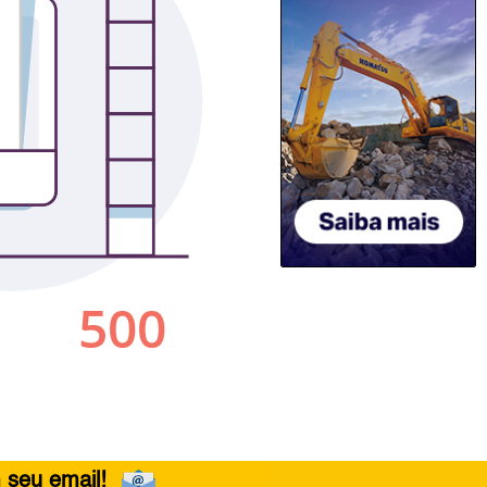
 seu email!