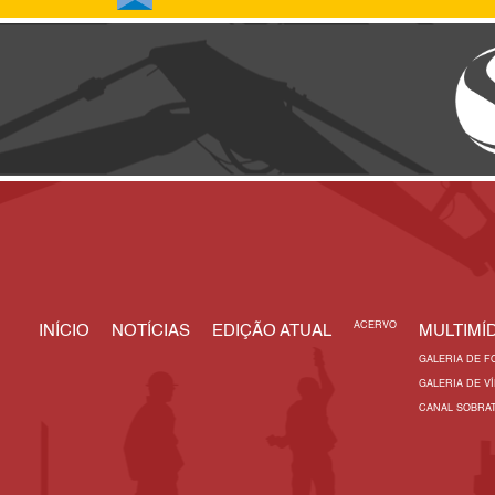
ACERVO
INÍCIO
NOTÍCIAS
EDIÇÃO ATUAL
MULTIMÍD
GALERIA DE F
GALERIA DE V
CANAL SOBRA