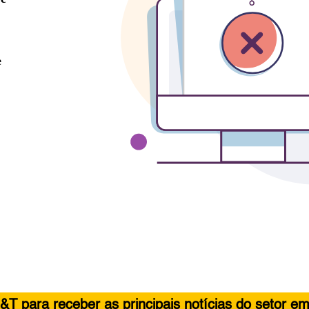
&T para receber as principais notícias do setor em