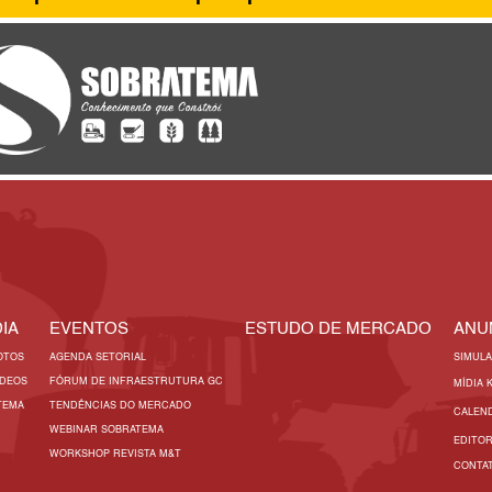
IA
EVENTOS
ESTUDO DE MERCADO
ANU
OTOS
AGENDA SETORIAL
SIMUL
ÍDEOS
FÓRUM DE INFRAESTRUTURA GC
MÍDIA 
TEMA
TENDÊNCIAS DO MERCADO
CALEN
WEBINAR SOBRATEMA
EDITO
WORKSHOP REVISTA M&T
CONTA