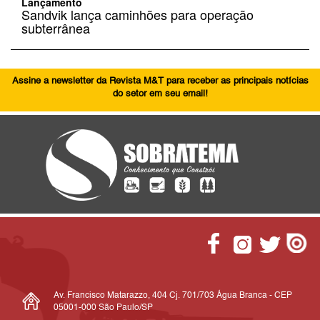
Lançamento
Sandvik lança caminhões para operação
subterrânea
Assine a newsletter da Revista M&T para receber as principais notícias
do setor em seu email!
Av. Francisco Matarazzo, 404 Cj. 701/703 Água Branca - CEP
05001-000 São Paulo/SP