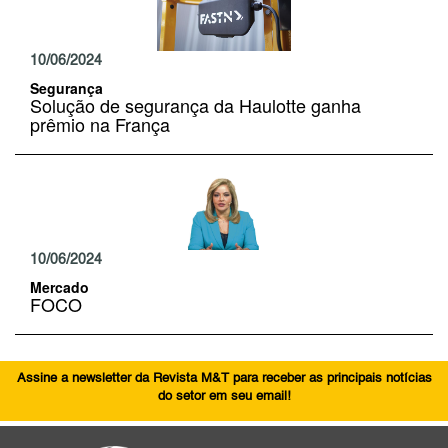
10/06/2024
Segurança
Solução de segurança da Haulotte ganha
prêmio na França
10/06/2024
Mercado
FOCO
Assine a newsletter da Revista M&T para receber as principais notícias
do setor em seu email!