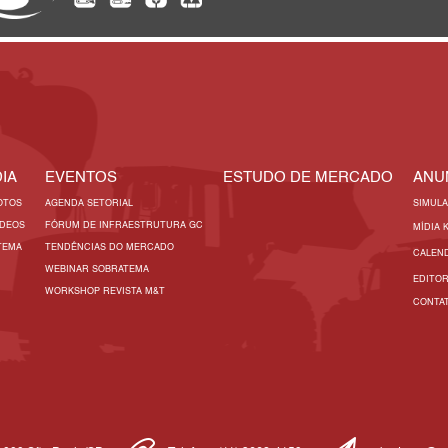
IA
EVENTOS
ESTUDO DE MERCADO
ANU
OTOS
AGENDA SETORIAL
SIMUL
ÍDEOS
FÓRUM DE INFRAESTRUTURA GC
MÍDIA 
TEMA
TENDÊNCIAS DO MERCADO
CALEN
WEBINAR SOBRATEMA
EDITO
WORKSHOP REVISTA M&T
CONTA