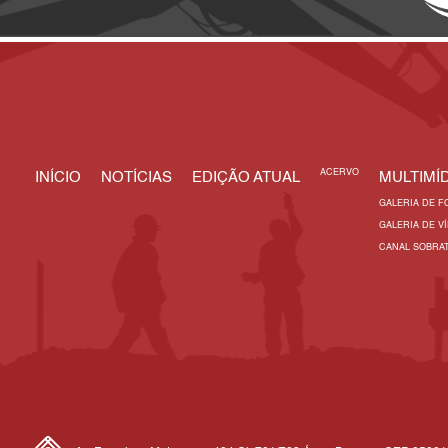
ACERVO
INÍCIO
NOTÍCIAS
EDIÇÃO ATUAL
MULTIMÍD
GALERIA DE F
GALERIA DE V
CANAL SOBRA