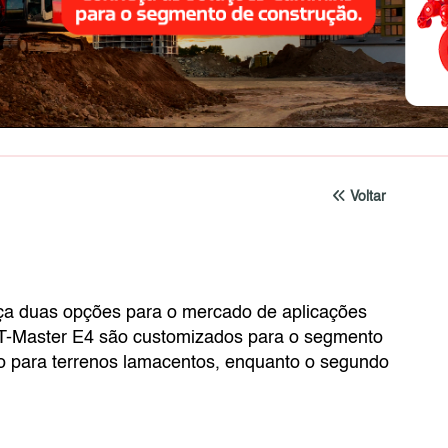
Voltar
nça duas opções para o mercado de aplicações
T-Master E4 são customizados para o segmento
co para terrenos lamacentos, enquanto o segundo