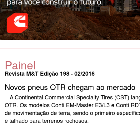
Painel
Revista M&T Edição 198 - 02/2016
Novos pneus OTR chegam ao mercado
A Continental Commercial Specialty Tires (CST) la
OTR. Os modelos Conti EM-Master E3/L3 e Conti RD
de movimentação de terra, sendo o primeiro específi
é talhado para terrenos rochosos.