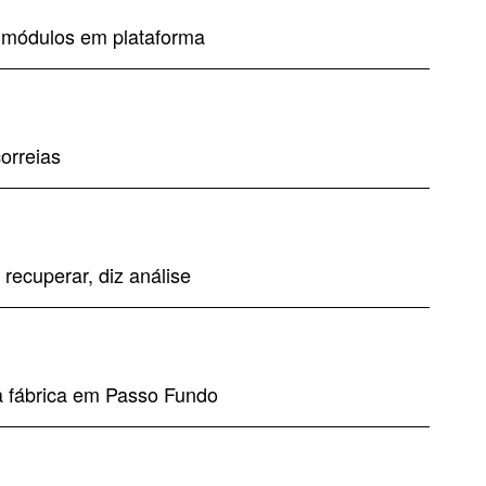
e módulos em plataforma
orreias
recuperar, diz análise
 fábrica em Passo Fundo