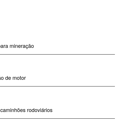
 para mineração
ão de motor
 caminhões rodoviários