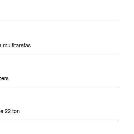
 multitarefas
zers
e 22 ton