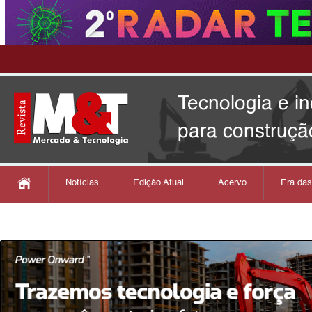
Tecnologia e i
para construçã
Notícias
Edição Atual
Acervo
Era da