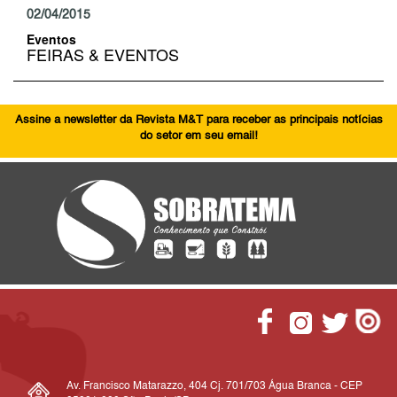
02/04/2015
Eventos
FEIRAS & EVENTOS
Assine a newsletter da Revista M&T para receber as principais notícias
do setor em seu email!
Av. Francisco Matarazzo, 404 Cj. 701/703 Água Branca - CEP