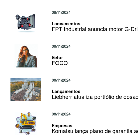
08/11/2024
Lançamentos
FPT Industrial anuncia motor G-Dr
08/11/2024
Setor
FOCO
08/11/2024
Lançamentos
Liebherr atualiza portfólio de dos
08/11/2024
Empresas
Komatsu lança plano de garantia a