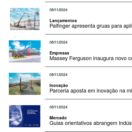
08/11/2024
Lançamentos
Palfinger apresenta gruas para ap
08/11/2024
Empresas
Massey Ferguson inaugura novo co
08/11/2024
Inovação
Parceria aposta em inovação na m
08/11/2024
Mercado
Guias orientativos abrangem Indúst