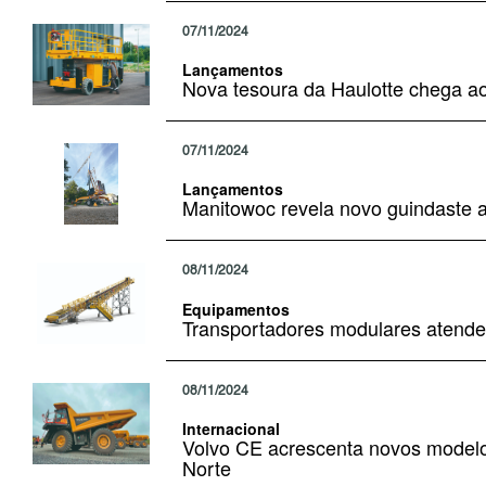
07/11/2024
Lançamentos
Nova tesoura da Haulotte chega a
07/11/2024
Lançamentos
Manitowoc revela novo guindaste
08/11/2024
Equipamentos
Transportadores modulares atende
08/11/2024
Internacional
Volvo CE acrescenta novos modelos
Norte