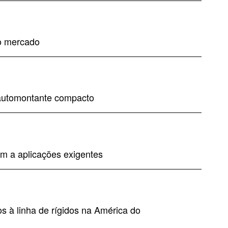
o mercado
 automontante compacto
m a aplicações exigentes
 à linha de rígidos na América do