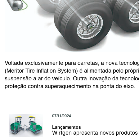
Voltada exclusivamente para carretas, a nova tecnolo
(Meritor Tire Inflation System) é alimentada pelo próp
suspensão a ar do veículo. Outra inovação da tecnolo
proteção contra superaquecimento na ponta do eixo.
07/11/2024
Lançamentos
Wirtgen apresenta novos produto