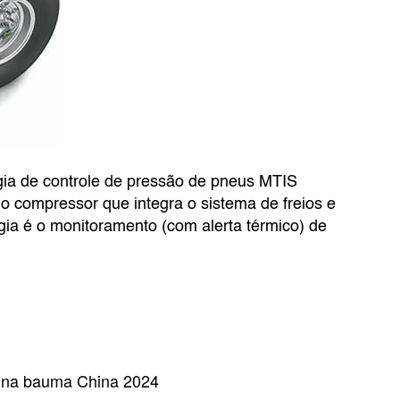
gia de controle de pressão de pneus MTIS
rio compressor que integra o sistema de freios e
gia é o monitoramento (com alerta térmico) de
s na bauma China 2024