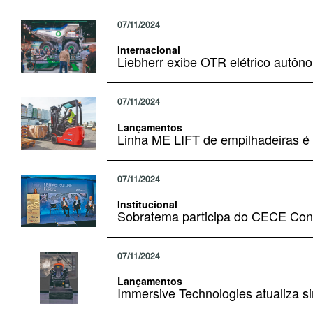
07/11/2024
Internacional
Liebherr exibe OTR elétrico autô
07/11/2024
Lançamentos
Linha ME LIFT de empilhadeiras é
07/11/2024
Institucional
Sobratema participa do CECE Con
07/11/2024
Lançamentos
Immersive Technologies atualiza s