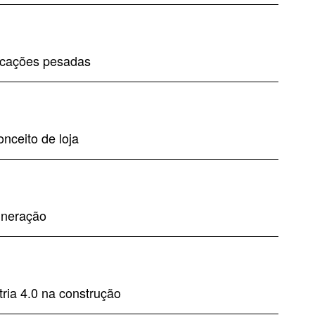
licações pesadas
nceito de loja
ineração
ria 4.0 na construção