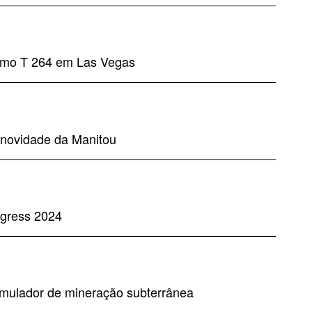
nomo T 264 em Las Vegas
 novidade da Manitou
gress 2024
imulador de mineração subterrânea