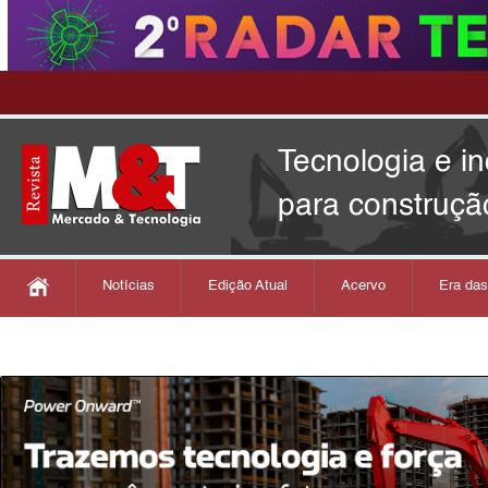
Tecnologia e i
para construçã
Notícias
Edição Atual
Acervo
Era da