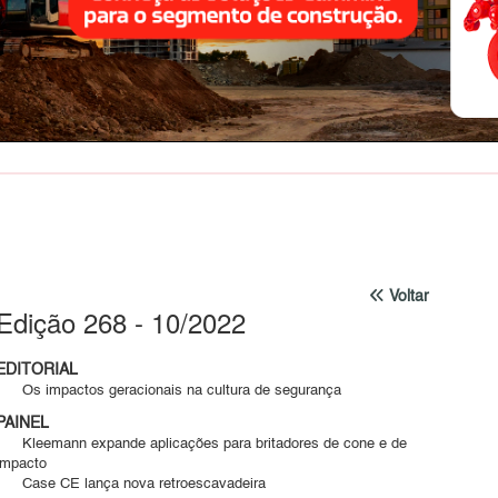
Voltar
Edição 268 - 10/2022
EDITORIAL
Os impactos geracionais na cultura de segurança
PAINEL
Kleemann expande aplicações para britadores de cone e de
impacto
Case CE lança nova retroescavadeira