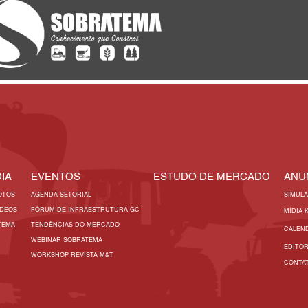
IA
EVENTOS
ESTUDO DE MERCADO
ANU
OTOS
AGENDA SETORIAL
SIMUL
ÍDEOS
FÓRUM DE INFRAESTRUTURA GC
MÍDIA 
TEMA
TENDÊNCIAS DO MERCADO
CALEN
WEBINAR SOBRATEMA
EDITO
WORKSHOP REVISTA M&T
CONTA