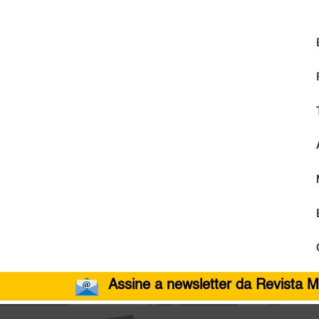
Assine a newsletter da Revista M