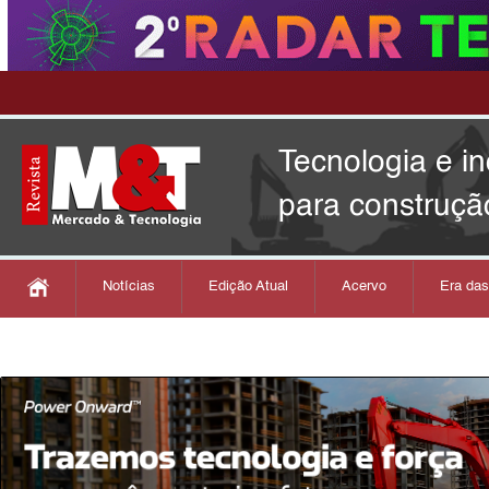
Tecnologia e i
para construçã
Notícias
Edição Atual
Acervo
Era da