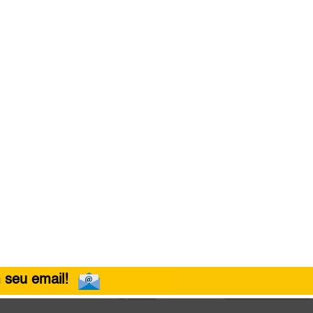
 seu email!