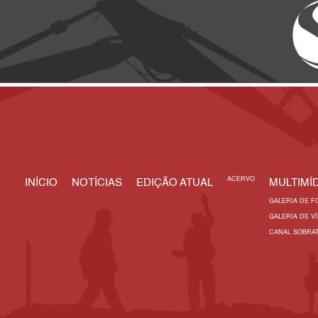
ACERVO
INÍCIO
NOTÍCIAS
EDIÇÃO ATUAL
MULTIMÍD
GALERIA DE F
GALERIA DE V
CANAL SOBRA