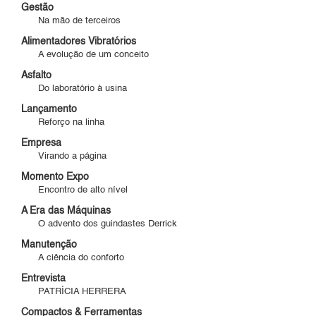
Gestão
Na mão de terceiros
Alimentadores Vibratórios
A evolução de um conceito
Asfalto
Do laboratório à usina
Lançamento
Reforço na linha
Empresa
Virando a página
Momento Expo
Encontro de alto nível
A Era das Máquinas
O advento dos guindastes Derrick
Manutenção
A ciência do conforto
Entrevista
PATRÍCIA HERRERA
Compactos & Ferramentas