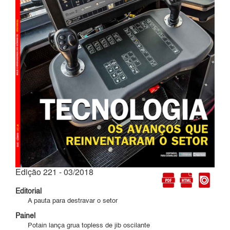
Edição 221 - 03/2018
Editorial
A pauta para destravar o setor
Painel
Potain lança grua topless de jib oscilante