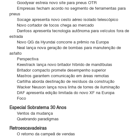
Goodyear estreia novo site para pneus OTR
Empresas fecham acordo no segmento de ferramentas para
pneus
Socage apresenta novo cesto aéreo isolado telescópico
Novo cortador de tocos chega ao mercado
Danfoss apresenta tecnologia autônoma para veículos fora de
estrada
Novo QG da Hyundai concorre a prêmio na Europa
Neal lança nova geração de bombas para manutenção de
asfalto
Perspectiva
Keestrack lança novo britador híbrido de mandíbulas
Britador compacto promete desempenho superior
Mastros garantem comunicação em áreas remotas
Cartilha aborda destinação de resíduos da construção
Wacker Neuson lança nova linha de torres de iluminação
DAF apresenta edição limitada do novo XF na Europa
Foco
Especial Sobratema 30 Anos
Ventos da mudança
Quebrando paradigmas
Retroescavadeiras
O retorno da campeã de vendas