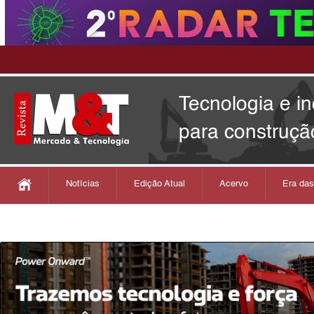
Tecnologia e i
para construçã
Notícias
Edição Atual
Acervo
Era da