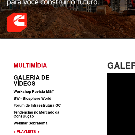
GALER
MULTIMÍDIA
GALERIA DE
VÍDEOS
Workshop Revista M&T
BW - Biosphere World
Fórum de Infraestrutura GC
Tendências no Mercado da
Construção
Webinar Sobratema
+ PLAYLISTS
▼