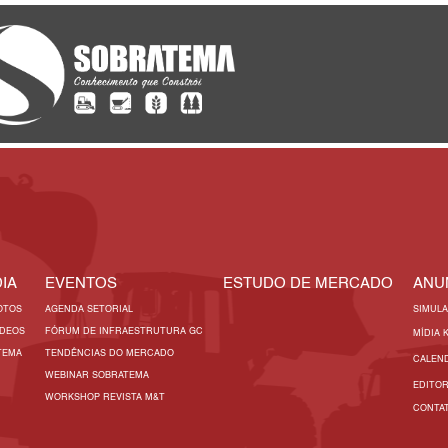
IA
EVENTOS
ESTUDO DE MERCADO
ANU
OTOS
AGENDA SETORIAL
SIMUL
ÍDEOS
FÓRUM DE INFRAESTRUTURA GC
MÍDIA 
TEMA
TENDÊNCIAS DO MERCADO
CALEN
WEBINAR SOBRATEMA
EDITO
WORKSHOP REVISTA M&T
CONTA